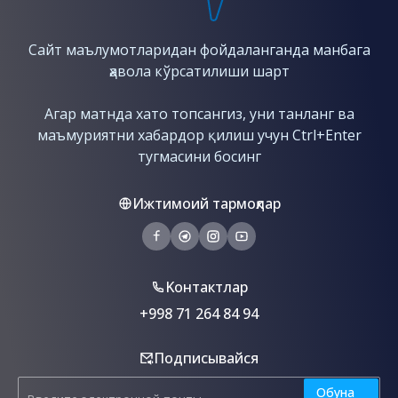
Сайт маълумотларидан фойдаланганда манбага
ҳавола кўрсатилиши шарт
Агар матнда хато топсангиз, уни танланг ва
маъмуриятни хабардор қилиш учун Сtrl+Enter
тугмасини босинг
Ижтимоий тармоқлар
Kонтактлар
+998 71 264 84 94
Подписывайся
Обуна