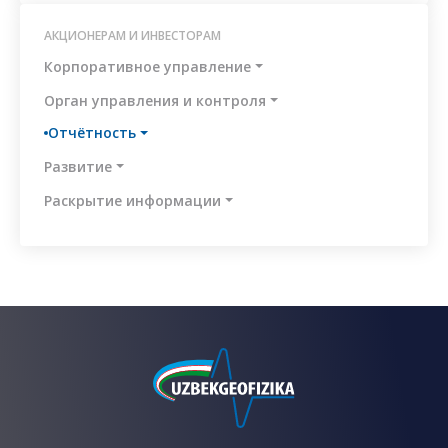
АКЦИОНЕРАМ И ИНВЕСТОРАМ
я
Корпоративное управление
ции
Орган управления и контроля
ая
Отчётность
Развитие
ты
Раскрытие информации