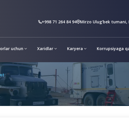
D
+998 71 264 84 94
Mirzo Ulug'bek tumani, 
torlar uchun
Xaridlar
Karyera
Korrupsiyaga qa
ot