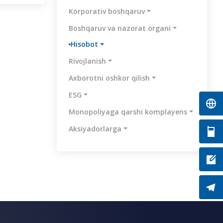
Korporativ boshqaruv
Boshqaruv va nazorat organi
Hisobot
Rivojlanish
Axborotni oshkor qilish
ESG
Monopoliyaga qarshi komplayens
Aksiyadorlarga