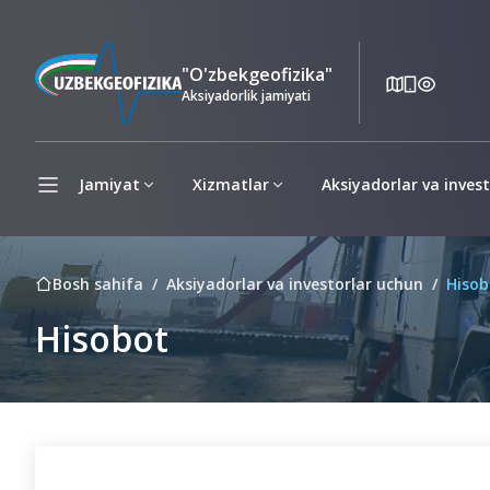
"O'zbekgeofizika"
Aksiyadorlik jamiyati
Jamiyat
Xizmatlar
Aksiyadorlar va inves
Bosh sahifa
Aksiyadorlar va investorlar uchun
Hisob
Hisobot