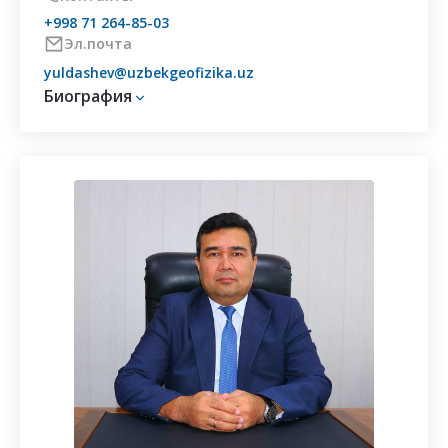
+998 71 264-85-03
Эл.почта
yuldashev@uzbekgeofizika.uz
Биография