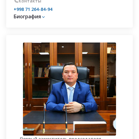
коррупционных
Контакты
рисков
+998 71 264-84-94
Биография
Отчёты
Контакты
Первый заместитель председателя