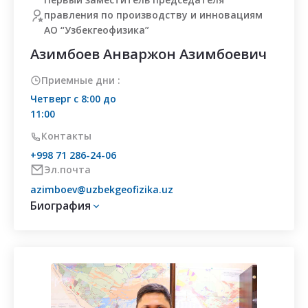
правления по производству и инновациям
АО “Узбекгеофизика”
Азимбоев Анваржон Азимбоевич
Приемные дни :
Четверг с 8:00 до
11:00
Контакты
+998 71 286-24-06
Эл.почта
azimboev@uzbekgeofizika.uz
Биография