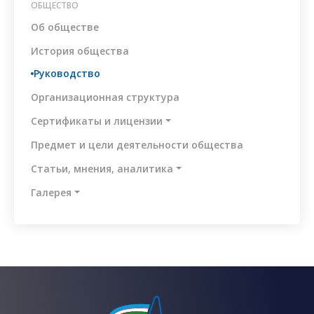
ОБЩЕСТВО
Об обществе
История общества
Руководство
Организационная структура
Сертификаты и лицензии
Предмет и цели деятельности общества
Статьи, мнения, аналитика
Галерея