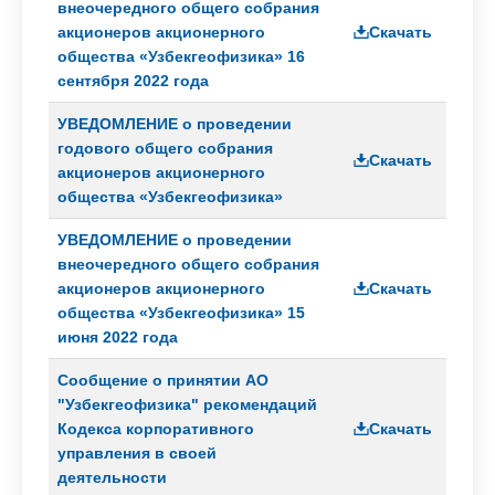
коррупционных
внеочередного общего собрания
рисков
акционеров акционерного
Скачать
общества «Узбекгеофизика» 16
Отчёты
сентября 2022 года
УВЕДОМЛЕНИЕ о проведении
Контакты
годового общего собрания
Скачать
акционеров акционерного
общества «Узбекгеофизика»
УВЕДОМЛЕНИЕ о проведении
внеочередного общего собрания
акционеров акционерного
Скачать
общества «Узбекгеофизика» 15
июня 2022 года
Сообщение о принятии АО
"Узбекгеофизика" рекомендаций
Кодекса корпоративного
Скачать
управления в своей
деятельности