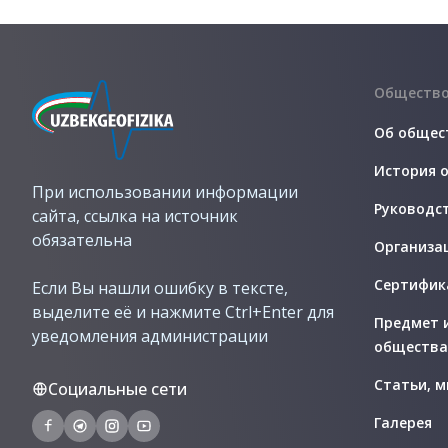
Обществ
Об общес
История 
При использовании информации
Руководс
сайта, ссылка на источник
обязательна
Организа
Сертифик
Если Вы нашли ошибку в тексте,
выделите её и нажмите Ctrl+Enter для
Предмет 
уведомления администрации
общества
Статьи, м
Социальные сети
Галерея