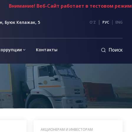
имание! Веб-Сайт работает в тестовом режиме
, Буюк Келажак, 5
O'Z
РУС
ENG
Поиск
коррупции
Контакты
АКЦИОНЕРАМ И ИНВЕСТОРАМ