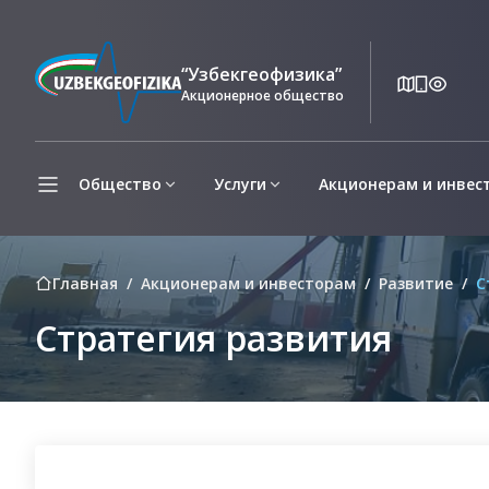
“Узбекгеофизика”
Акционерное общество
Общество
Услуги
Акционерам и инвес
Главная
Акционерам и инвесторам
Развитие
С
Стратегия развития