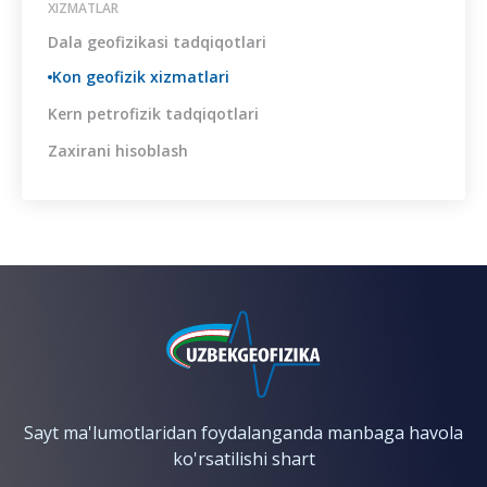
XIZMATLAR
Dala geofizikasi tadqiqotlari
Kon geofizik xizmatlari
Kern petrofizik tadqiqotlari
Zaxirani hisoblash
Sayt ma'lumotlaridan foydalanganda manbaga havola
ko'rsatilishi shart